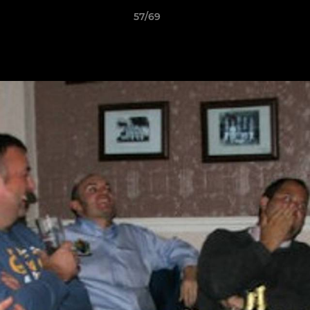
57/69